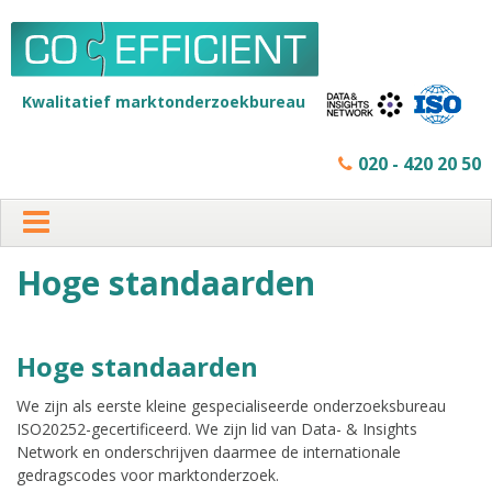
Skip
to
content
Kwalitatief marktonderzoekbureau
020 - 420 20 50
Hoge standaarden
Hoge standaarden
We zijn als eerste kleine gespecialiseerde onderzoeksbureau
ISO20252-gecertificeerd. We zijn lid van Data- & Insights
Network en onderschrijven daarmee de internationale
gedragscodes voor marktonderzoek.